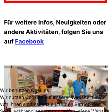
Für weitere Infos, Neuigkeiten oder
andere Aktivitäten, folgen Sie uns
auf
Facebook
Wir benutzen Cookies
Wir nutzen Cookies auf unserer Website. Einige
von ihnen sind essenziell für den Betrieb der
Seite, während andere uns helfen, diese Website