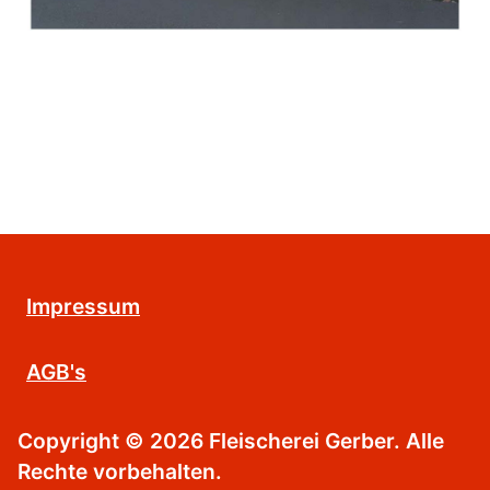
Impressum
AGB's
Copyright © 2026 Fleischerei Gerber. Alle
Rechte vorbehalten.